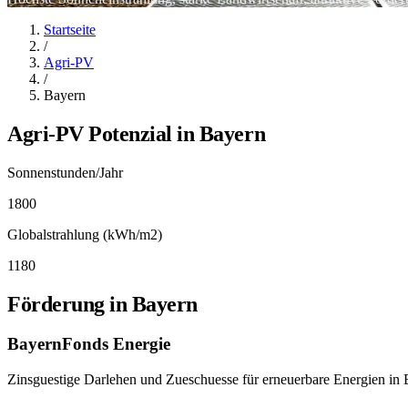
Startseite
/
Agri-PV
/
Bayern
Agri-PV Potenzial in
Bayern
Sonnenstunden/Jahr
1800
Globalstrahlung (kWh/m2)
1180
Förderung in
Bayern
BayernFonds Energie
Zinsguestige Darlehen und Zueschuesse für erneuerbare Energien in