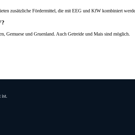
eten zusätzliche Fördermittel, die mit EEG und KfW kombiniert werd
V?
ren, Gemuese und Gruenland. Auch Getreide und Mais sind möglich.
ist.