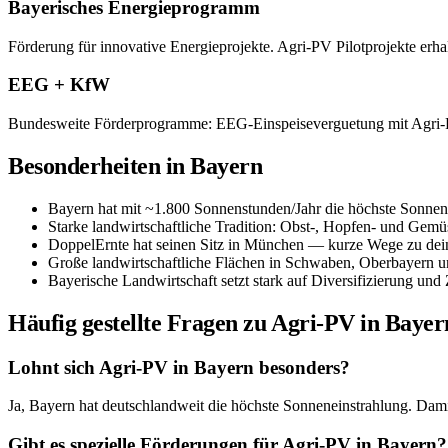
Bayerisches Energieprogramm
Förderung für innovative Energieprojekte. Agri-PV Pilotprojekte erha
EEG + KfW
Bundesweite Förderprogramme: EEG-Einspeiseverguetung mit Agri-P
Besonderheiten in
Bayern
Bayern hat mit ~1.800 Sonnenstunden/Jahr die höchste Sonnene
Starke landwirtschaftliche Tradition: Obst-, Hopfen- und Gemü
DoppelErnte hat seinen Sitz in München — kurze Wege zu dei
Große landwirtschaftliche Flächen in Schwaben, Oberbayern u
Bayerische Landwirtschaft setzt stark auf Diversifizierung un
Häufig gestellte Fragen zu Agri-PV in
Bayer
Lohnt sich Agri-PV in Bayern besonders?
Ja, Bayern hat deutschlandweit die höchste Sonneneinstrahlung. Dami
Gibt es spezielle Förderungen für Agri-PV in Bayern?