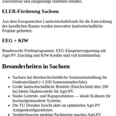
Zueschuesse und zinsgünstige Darlehen erhalten.
ELER-Förderung Sachsen
Aus dem Europaeischen Landwirtschaftsfonds für die Entwicklung
des laendlichen Raums werden innovative landwirtschaftliche
Projekte gefördert.
EEG + KfW
Bundesweite Förderprogramme: EEG-Einspeiseverguetung mit
Agri-PV Zuschlag und KfW-Kredite sind voll kombinierbar.
Besonderheiten in
Sachsen
Sachsen hat überdurchschnittliche Sonneneinstrahlung für
Ostdeutschland (~1.650 Sonnenstunden/Jahr).
Große landwirtschaftliche Betriebe (Durchschnitt über 200
ha) bieten Skalenvorteile für Agri-PV.
Starke Getreide- und Rapsproduktion — ideale Kulturen für
hochaufgestaenderte Systeme.
Die TU Dresden forscht aktiv an optimierten Agri-PV
Anlagenkonfigurationen.
Vergleichsweise niedrige Pachtpreise machen Agri-PV