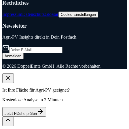
Rechtliches
Impressum
Datenschutz
Glossar
Cookie-Einstellungen
Newsletter
Agri-PV Insights direkt in Dein Postfach.
Anmelden
©
2026
DoppelErnte GmbH. Alle Rechte vorbehalten.
Ist Ihre Fläche für Agri-PV geeignet?
Kostenlose Analyse in 2 Minuten
Jetzt Fläche prüfen