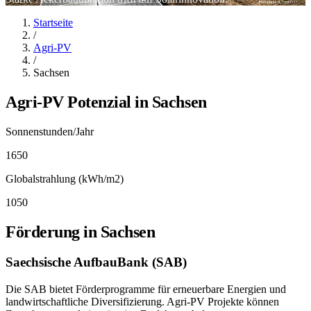
Startseite
/
Agri-PV
/
Sachsen
Agri-PV Potenzial in
Sachsen
Sonnenstunden/Jahr
1650
Globalstrahlung (kWh/m2)
1050
Förderung in
Sachsen
Saechsische AufbauBank (SAB)
Die SAB bietet Förderprogramme für erneuerbare Energien und
landwirtschaftliche Diversifizierung. Agri-PV Projekte können