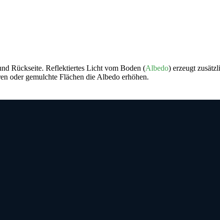
 und Rückseite. Reflektiertes Licht vom Boden (
Albedo
) erzeugt zusätz
uren oder gemulchte Flächen die
Albedo
erhöhen.