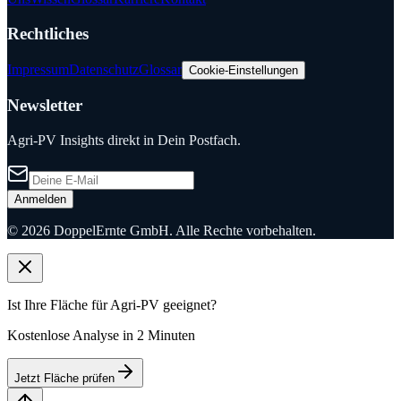
Rechtliches
Impressum
Datenschutz
Glossar
Cookie-Einstellungen
Newsletter
Agri-PV Insights direkt in Dein Postfach.
Anmelden
©
2026
DoppelErnte GmbH. Alle Rechte vorbehalten.
Ist Ihre Fläche für Agri-PV geeignet?
Kostenlose Analyse in 2 Minuten
Jetzt Fläche prüfen