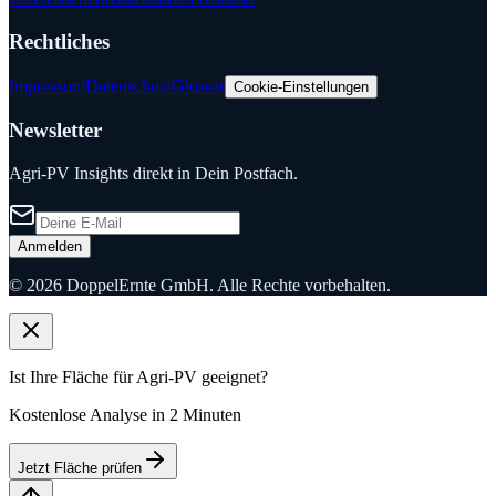
Rechtliches
Impressum
Datenschutz
Glossar
Cookie-Einstellungen
Newsletter
Agri-PV Insights direkt in Dein Postfach.
Anmelden
©
2026
DoppelErnte GmbH. Alle Rechte vorbehalten.
Ist Ihre Fläche für Agri-PV geeignet?
Kostenlose Analyse in 2 Minuten
Jetzt Fläche prüfen