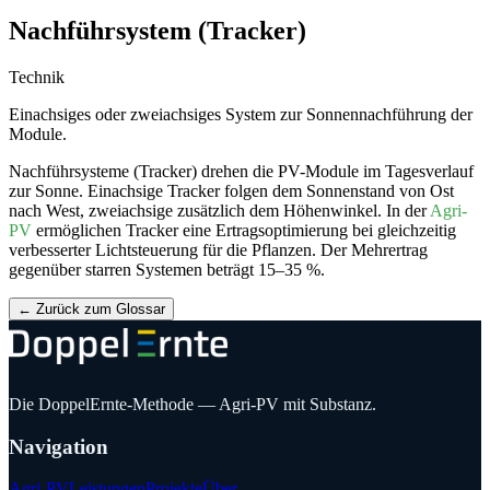
Nachführsystem (Tracker)
Technik
Einachsiges oder zweiachsiges System zur Sonnennachführung der
Module.
Nachführsysteme (Tracker) drehen die PV-Module im Tagesverlauf
zur Sonne. Einachsige Tracker folgen dem Sonnenstand von Ost
nach West, zweiachsige zusätzlich dem Höhenwinkel. In der
Agri-
PV
ermöglichen Tracker eine Ertragsoptimierung bei gleichzeitig
verbesserter Lichtsteuerung für die Pflanzen. Der Mehrertrag
gegenüber starren Systemen beträgt 15–35 %.
←
Zurück zum Glossar
Die DoppelErnte-Methode — Agri-PV mit Substanz.
Navigation
Agri-PV
Leistungen
Projekte
Über