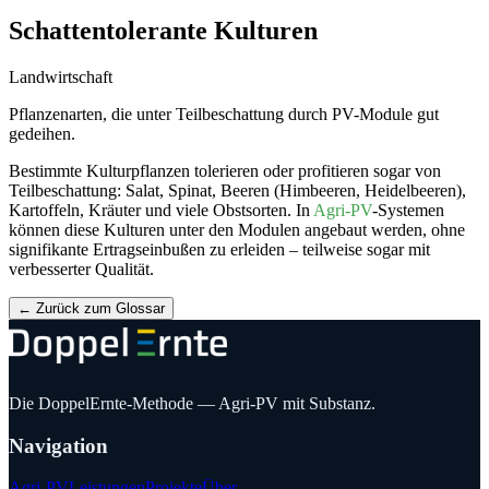
Schattentolerante Kulturen
Landwirtschaft
Pflanzenarten, die unter Teilbeschattung durch PV-Module gut
gedeihen.
Bestimmte Kulturpflanzen tolerieren oder profitieren sogar von
Teilbeschattung: Salat, Spinat, Beeren (Himbeeren, Heidelbeeren),
Kartoffeln, Kräuter und viele Obstsorten. In
Agri-PV
-Systemen
können diese Kulturen unter den Modulen angebaut werden, ohne
signifikante Ertragseinbußen zu erleiden – teilweise sogar mit
verbesserter Qualität.
←
Zurück zum Glossar
Die DoppelErnte-Methode — Agri-PV mit Substanz.
Navigation
Agri-PV
Leistungen
Projekte
Über