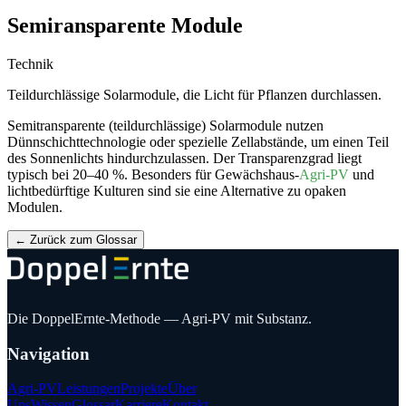
Semiransparente Module
Technik
Teildurchlässige Solarmodule, die Licht für Pflanzen durchlassen.
Semitransparente (teildurchlässige) Solarmodule nutzen
Dünnschichttechnologie oder spezielle Zellabstände, um einen Teil
des Sonnenlichts hindurchzulassen. Der Transparenzgrad liegt
typisch bei 20–40 %. Besonders für Gewächshaus-
Agri-PV
und
lichtbedürftige Kulturen sind sie eine Alternative zu opaken
Modulen.
←
Zurück zum Glossar
Die DoppelErnte-Methode — Agri-PV mit Substanz.
Navigation
Agri-PV
Leistungen
Projekte
Über
Uns
Wissen
Glossar
Karriere
Kontakt