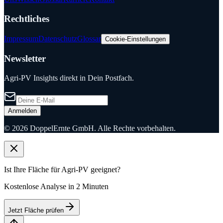
Rechtliches
Impressum
Datenschutz
Glossar
Cookie-Einstellungen
Newsletter
Agri-PV Insights direkt in Dein Postfach.
Anmelden
©
2026
DoppelErnte GmbH. Alle Rechte vorbehalten.
Ist Ihre Fläche für Agri-PV geeignet?
Kostenlose Analyse in 2 Minuten
Jetzt Fläche prüfen