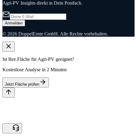
Agri-PV Insights direkt in Dein Postfach.
Anmelden
©
2026
DoppelErnte GmbH. Alle Rechte vorbehalten.
Ist Ihre Fläche für Agri-PV geeignet?
Kostenlose Analyse in 2 Minuten
Jetzt Fläche prüfen